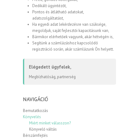
Dedikált ügyintézőt,
Pontos és átlátható adatokat,
adatszolgáltatást,
Ha egyedi adat lekérdezésre van szüksége,
megoldjuk, saját fejlesztői kapacitásunk van,
Bármikor elérhetőek vagyunk, akár hétvégén is,
Segítünk a számlázáshoz kapcsolódó
regisztráció során, akár számlázunk Ön helyett.
Elégedett ügyfelek,
Megbízhatóság, partnerség
NAVIGÁCIÓ
Bemutatkozás
Könyvelés
Miért minket válasszon?
Könyvelő váltás
Bérszámfejtés